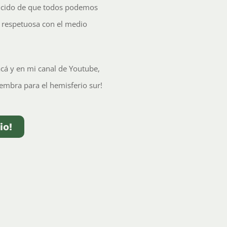
encido de que todos podemos
y respetuosa con el medio
cá y en mi canal de Youtube,
embra para el hemisferio sur!
io!