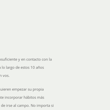
suficiente y en contacto con la
a lo largo de estos 10 años
n vos.
quieren empezar su propia
nte incorporar hábitos más
d de irse al campo. No importa si