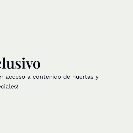
clusivo
er acceso a contenido de huertas y
ciales!