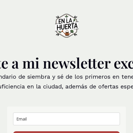
 a mi newsletter ex
endario de siembra y sé de los primeros en ten
ficiencia en la ciudad, además de ofertas espe