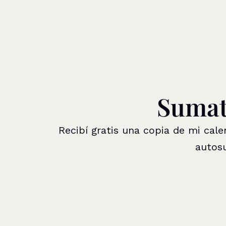
Sumate
Recibí gratis una copia de mi cal
autosu