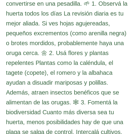
convertirse en una pesadilla. 🌱 1. Observá la
huerta todos los días La revisión diaria es tu
mejor aliada. Si ves hojas agujereadas,
pequeños excrementos (como arenilla negra)
o brotes mordidos, probablemente haya una
oruga cerca. 🌼 2. Usá flores y plantas
repelentes Plantas como la caléndula, el
tagete (copete), el romero y la albahaca
ayudan a disuadir mariposas y polillas.
Además, atraen insectos benéficos que se
alimentan de las orugas. 🕸️ 3. Fomentá la
biodiversidad Cuanto más diversa sea tu
huerta, menos posibilidades hay de que una
plaga se salga de control. Intercalá cultivos,