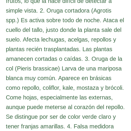
frutos, lo que la hace difícil de detectar a
simple vista. 2. Oruga cortadora (Agrotis
spp.) Es activa sobre todo de noche. Ataca el
cuello del tallo, justo donde la planta sale del
suelo. Afecta lechugas, acelgas, repollos y
plantas recién trasplantadas. Las plantas
amanecen cortadas o caídas. 3. Oruga de la
col (Pieris brassicae) Larva de una mariposa
blanca muy común. Aparece en brásicas
como repollo, coliflor, kale, mostaza y brócoli.
Come hojas, especialmente las externas,
aunque puede meterse al corazón del repollo.
Se distingue por ser de color verde claro y
tener franjas amarillas. 4. Falsa medidora