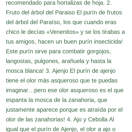
recomendado para hortalizas de hoja. 2.
Fruto del árbol del Paraiso El purín de frutos
del árbol del Paraíso, los que cuando eras
chico le decías «Venenitos» y se los tirabas a
tus amigos, hacen un buen purín insecticida!
Este purín sirve para combatir gorgojos,
langostas, pulgones, arañuela y hasta la
mosca blanca! 3. Ajenjo El purín de ajenjo
tiene el olor más asqueroso que te puedas
imaginar…pero ese olor asqueroso es el que
espanta la mosca de la zanahoria, que
justamente aparece porque es atraída por el
olor de las zanahorias! 4. Ajo y Cebolla Al
igual que el purín de Ajenjo, el olor a ajo o