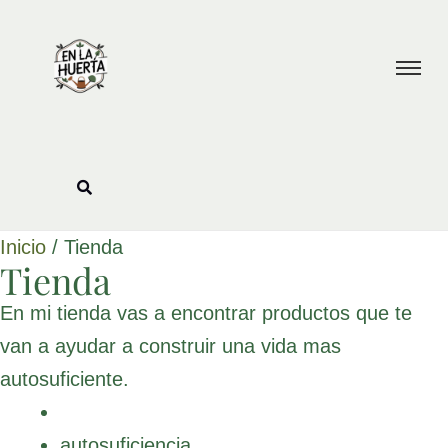
Ir
al
contenido
Inicio
/ Tienda
Tienda
En mi tienda vas a encontrar productos que te
van a ayudar a construir una vida mas
autosuficiente.
autosuficiencia