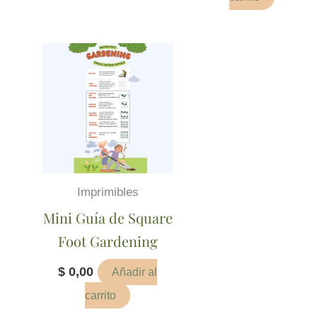
Imprimibles
Mini Guía de Square
Foot Gardening
$
0,00
Añadir al
carrito